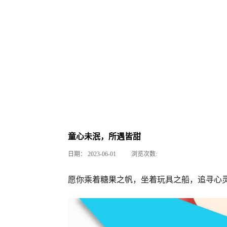
童心未泯，所遇皆甜
日期：
2023-06-01
浏览次数:
愿你乘着糖果之帆，坐着玩具之船，追寻心