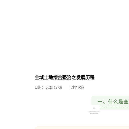
全域土地综合整治之发展历程
日期：
2023-12-06
浏览次数:
一、什么是全