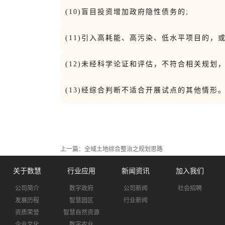
(10)盲目投资增加政府隐性债务的;
(11)引入高耗能、高污染、低水平项目的，
(12)未经科学论证和评估，不符合相关规划
(13)经综合判断不适合开展试点的其他情形
上一篇：
全域土地综合整治之规划思路
关于数慧
行业应用
新闻资讯
加入我们
公司简介
数字政府
公司新闻
社会招聘
发展历程
智慧园区
行业新闻
资质荣誉
智慧自然资源
企业文化
数字农业