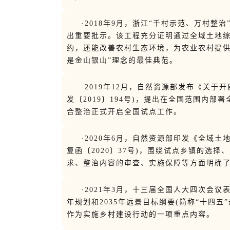
·2018年9月，浙江“千村示范、万村整
出重要批示。该工程充分证明通过全域土地
约，还能改善农村生态环境，为农业农村提供
是金山银山”理念的最佳典范。
·2019年12月，自然资源部发布《关
发〔2019〕194号)，提出在全国范围内
合整治正式开启全国试点工作。
·2020年6月，自然资源部印发《全域土
复函〔2020〕37号)，围绕试点乡镇的选
求、整治内容的审查、实施保障等方面明确
·2021年3月，十三届全国人大四次会
年规划和2035年远景目标纲要(简称“十四五
作为实施乡村建设行动的一项重点内容。