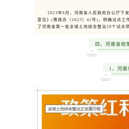
·2023年8月，河南省人民政府办公厅
意见》(豫政办〔2023〕42号)，明确试
了河南省第一批全域土地综合整治28个试点
四、河南省政
1、河南