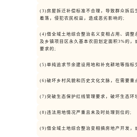
(3)房屋拆迁补偿标准不合理，导致群众拆
着落，侵犯农民权益，造成恶劣影响的;
(4)借全域土地综合整治名义变相占用、调
及乡镇项目区永久基本农田划定面积3%的，
要求的;
(5)单纯追求节余建设用地和补充耕地等指标
(6)破坏乡村风貌和历史文化文脉，在需要
(7)突破生态保护红线管理要求，破坏生态环
(8)违法用地情况严重且未及时处理到位的;
(9)借全域土地综合整治变相搞房地产开发，