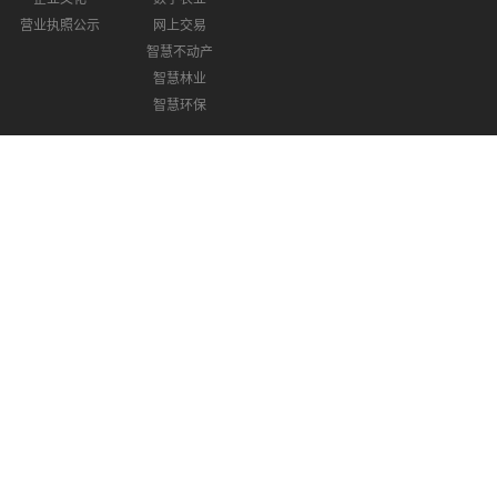
营业执照公示
网上交易
智慧不动产
智慧林业
智慧环保