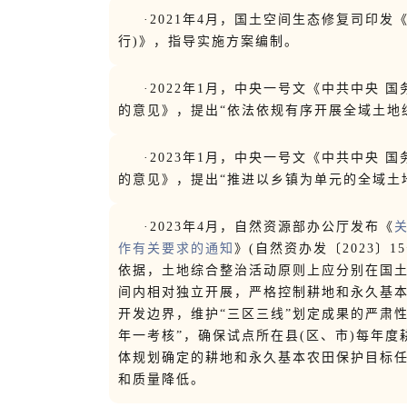
·2021年4月，国土空间生态修复司印
行)》，指导实施方案编制。
·2022年1月，中央一号文《中共中央 
的意见》，提出“依法依规有序开展全域土地
·2023年1月，中央一号文《中共中央 
的意见》，提出“推进以乡镇为单元的全域土
·2023年4月，自然资源部办公厅发布《
作有关要求的通知
》(自然资办发〔2023〕
依据，土地综合整治活动原则上应分别在国
间内相对独立开展，严格控制耕地和永久基
开发边界，维护“三区三线”划定成果的严肃
年一考核”，确保试点所在县(区、市)每年
体规划确定的耕地和永久基本农田保护目标
和质量降低。