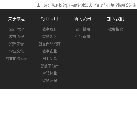
上一篇：
热烈祝贺|河南财经政法大学资源与环境学院联合河南
关于数慧
行业应用
新闻资讯
加入我们
公司简介
数字政府
公司新闻
社会招聘
发展历程
智慧园区
行业新闻
资质荣誉
智慧自然资源
企业文化
数字农业
营业执照公示
网上交易
智慧不动产
智慧林业
智慧环保