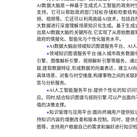
AI数据大脑是一种基于生成式人工智能的政务
支持，它可以帮助政府部门轻松存储和检索结构
频、视频等。它还可以利用高级AI技术，包括
大数据进行深度理解场景知识化生成。基于生成
出是AI数据大脑的关键所在,它实现了从原始数
政府的情报化、智能化与个性化服务水平。
●
AI数据大脑由领域知识图谱服务平台、AI
●
领域知识图谱服务平台:接入城市政务数据
引擎、图像解析引擎、视频解析引擎等服务，通
联,提取数据特征,形成数据的向量表达，建立AI
具体场景、对象与时空维度,构建事物之间的关联
答与分析服务。
●
AI人工智能服务平台:提供个性化的知识
应。同时,结合知识图谱与规则引擎,可以产出面
值的决策支撑。
●
知识管理与应用平台:面向终端用户提供知
持知识内容的增删改查和版本控制。同时，提供
图等，支持用户根据自己的需求和偏好进行知识