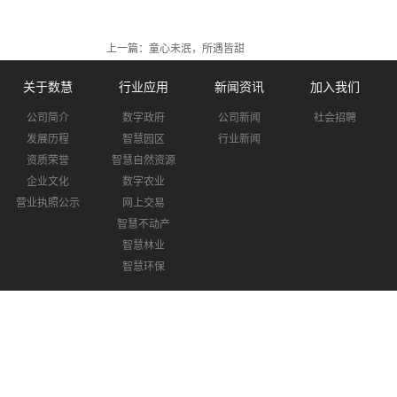
上一篇：
童心未泯，所遇皆甜
关于数慧
行业应用
新闻资讯
加入我们
公司简介
数字政府
公司新闻
社会招聘
发展历程
智慧园区
行业新闻
资质荣誉
智慧自然资源
企业文化
数字农业
营业执照公示
网上交易
智慧不动产
智慧林业
智慧环保