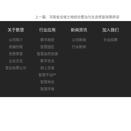
上一篇：
河南省全域土地综合整治与生态修复政策研读
关于数慧
行业应用
新闻资讯
加入我们
公司简介
数字政府
公司新闻
社会招聘
发展历程
智慧园区
行业新闻
资质荣誉
智慧自然资源
企业文化
数字农业
营业执照公示
网上交易
智慧不动产
智慧林业
智慧环保