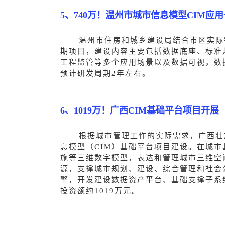
5、740万！温州市城市信息模型CIM应
温州市住房和城乡建设局结合市区实际
期项目，建设内容
主要包括数据底座、标准
工程监管等多个应用场景以及数据可视，数
预计研发周期2年左右。
6、1019万！广西CIM基础平台项目开展
根据
城市管理工作的
实际需求
，广西壮
息模型（CIM）基础平台项目建设。在城
施等三维数字模型，表达和管理城市三维空
源，支撑城市规划、建设、综合管理和社会
擎，开发建设数据资产平台、基础支撑子系
投资额约
1019
万元。