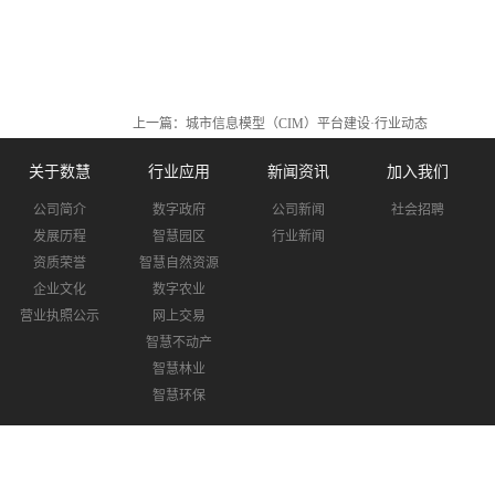
上一篇：
城市信息模型（CIM）平台建设·行业动态
关于数慧
行业应用
新闻资讯
加入我们
公司简介
数字政府
公司新闻
社会招聘
发展历程
智慧园区
行业新闻
资质荣誉
智慧自然资源
企业文化
数字农业
营业执照公示
网上交易
智慧不动产
智慧林业
智慧环保