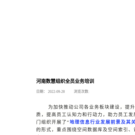
河南数慧组织全员业务培训
日期：
2022-09-28
浏览次数:
为加快推动
公司各
业务板块建设，提
质，提高
员工
认知力和行动力，助力员工发
门组织开展了“
地理信息行业发展前景及其
的形式，重点围绕空间数据库及空间索引、