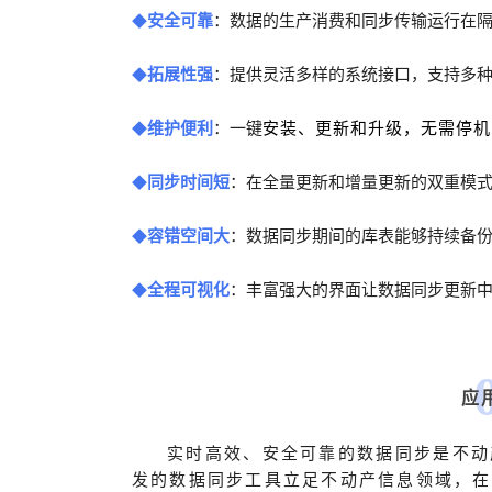
安全可靠
：数据的生产消费和同步传输运行在
◆
拓展性强
：提供灵活多样的系统接口，支持多
◆
维护便利
：一键
安装
、
更新和升级，
无需停机
◆
同步时间短
：在全量更新和增量更新的双重模
◆
容错空间大
：数据同步期间的库表能够持续备
◆
全程可视化
：丰富强大的界面让数据同步更新
◆
应
实时高效、安全可靠的数据同步是不动
发的数据同步工具立足不动产信息领域，在