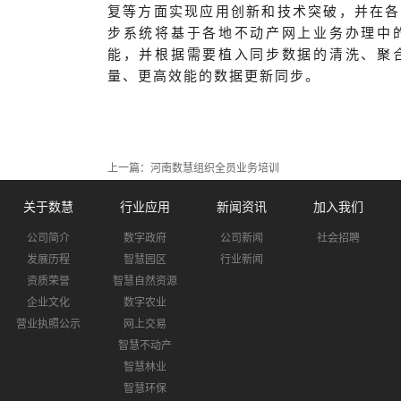
复等方面实现应用创新和技术突破，并在各
步系统将基于各地不动产网上业务办理中
能，并根据需要植入同步数据的清洗、聚
量、更高效能的数据更新同步。
上一篇：
河南数慧组织全员业务培训
关于数慧
行业应用
新闻资讯
加入我们
公司简介
数字政府
公司新闻
社会招聘
发展历程
智慧园区
行业新闻
资质荣誉
智慧自然资源
企业文化
数字农业
营业执照公示
网上交易
智慧不动产
智慧林业
智慧环保