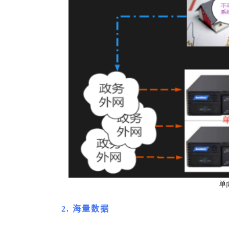
单
2.
海量数据