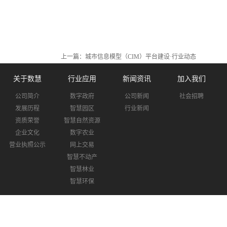
上一篇：
城市信息模型（CIM）平台建设·行业动态
关于数慧
行业应用
新闻资讯
加入我们
公司简介
数字政府
公司新闻
社会招聘
发展历程
智慧园区
行业新闻
资质荣誉
智慧自然资源
企业文化
数字农业
营业执照公示
网上交易
智慧不动产
智慧林业
智慧环保