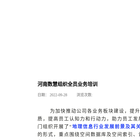
河南数慧组织全员业务培训
日期：
2022-09-28
浏览次数:
为加快推动
公司各
业务板块建设，提
质，提高
员工
认知力和行动力，助力员工发
门组织开展了“
地理信息行业发展前景及其
的形式，重点围绕空间数据库及空间索引、