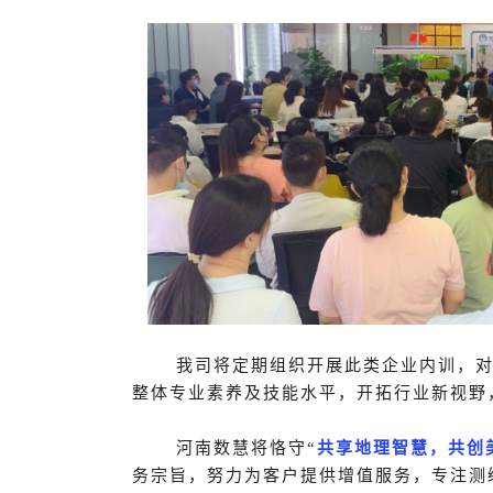
我司将定期组织开展此类企业内训，
整体专业素养及技能水平，开拓行业新视野
河南数慧将恪守“
共享地理智慧，共创
务宗旨，努力为客户提供增值服务，专注测