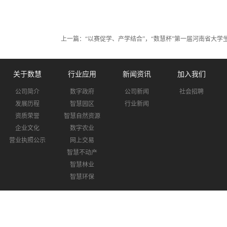
上一篇：
“以赛促学、产学结合”，“数慧杯”第一届河南省大
关于数慧
行业应用
新闻资讯
加入我们
公司简介
数字政府
公司新闻
社会招聘
发展历程
智慧园区
行业新闻
资质荣誉
智慧自然资源
企业文化
数字农业
营业执照公示
网上交易
智慧不动产
智慧林业
智慧环保