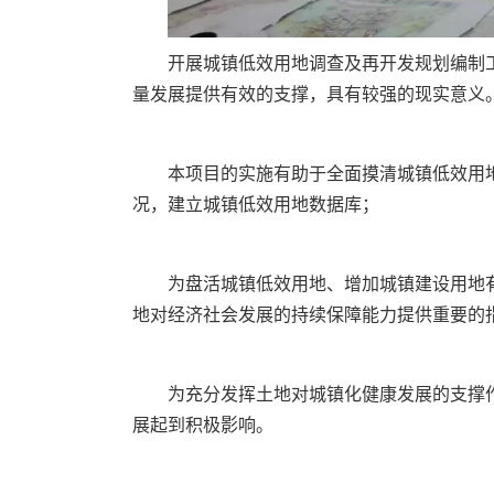
开展城镇低效用地调查及再开发规划编制
量发展提供有效的支撑，具有较强的现实意义
本项目的实施有助于全面摸清城镇低效用
况，建立城镇低效用地数据库；
为盘活城镇低效用地、增加城镇建设用地
地对经济社会发展的持续保障能力提供重要的
为充分发挥土地对城镇化健康发展的支撑
展起到积极影响。