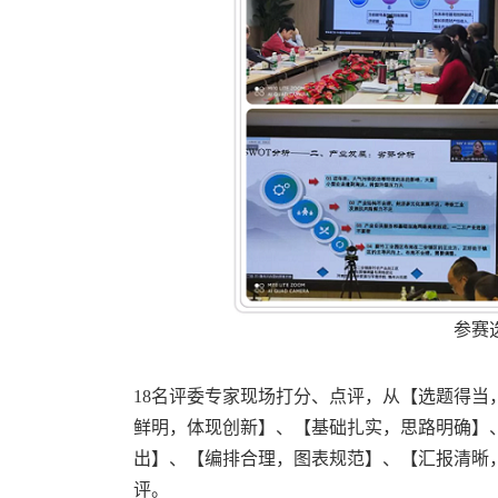
参赛
18名评委专家现场打分、点评，从【选题得
鲜明，体现创新】、【基础扎实，思路明确】
出】、【编排合理，图表规范】、【汇报清晰
评。