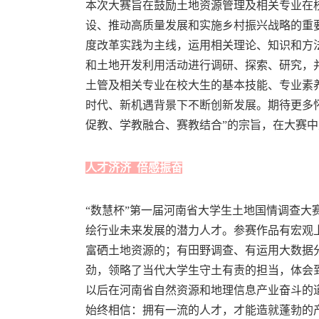
本次大赛旨在鼓励土地资源管理及相关专业在
设、推动高质量发展和实施乡村振兴战略的重
度改革实践为主线，运用相关理论、知识和方
和土地开发利用活动进行调研、探索、研究，
土管及相关专业在校大生的基本技能、专业素
时代、新机遇背景下不断创新发展。期待更多
促教、学教融合、赛教结合”的宗旨，在大赛
人才济济 倍感振奋
“数慧杯”第一届河南省大学生土地国情调查大
绘行业未来发展的潜力人才。参赛作品有宏观
富硒土地资源的；有田野调查、有运用大数据
劲，领略了当代大学生守土有责的担当，体会
以后在河南省自然资源和地理信息产业奋斗的
始终相信：拥有一流的人才，才能造就蓬勃的