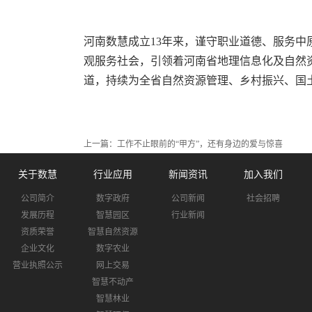
河南数慧成立13年来，谨守职业道德、服务中
观服务社会，引领着河南省地理信息化及自然
道，持续为全省自然资源管理、乡村振兴、国
上一篇：
工作不止眼前的“甲方”，还有身边的爱与惊喜
关于数慧
行业应用
新闻资讯
加入我们
公司简介
数字政府
公司新闻
社会招聘
发展历程
智慧园区
行业新闻
资质荣誉
智慧自然资源
企业文化
数字农业
营业执照公示
网上交易
智慧不动产
智慧林业