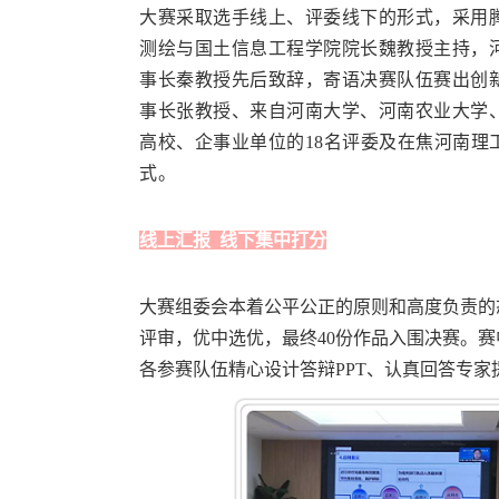
大赛采取选手线上、评委线下的形式，采用
测绘与国土信息工程学院院长魏教授主持，
事长秦教授先后致辞，寄语决赛队伍赛出创
事长张教授、来自河南大学、河南农业大学、
高校、企事业单位的18名评委及在焦河南理
式。
线上汇报 线下集中打分
大赛组委会本着公平公正的原则和高度负责的态
评审，优中选优，最终40份作品入围决赛。
各参赛队伍精心设计答辩PPT、认真回答专