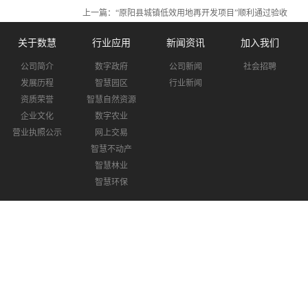
上一篇：
“原阳县城镇低效用地再开发项目”顺利通过验收
关于数慧
行业应用
新闻资讯
加入我们
公司简介
数字政府
公司新闻
社会招聘
发展历程
智慧园区
行业新闻
资质荣誉
智慧自然资源
企业文化
数字农业
营业执照公示
网上交易
智慧不动产
智慧林业
智慧环保