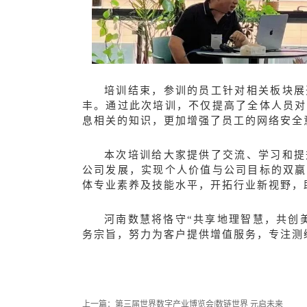
培训结束，参训的员工针对相关板块展
丰。
通过此次培训，不仅提高了全体人员对
息相关的知识，更加增强了员工的网络安全
本
次培训给大家提供了交流、学习和提
公司发展，实现个人价值与公司目标的双赢
体专业素养及技能水平，开拓行业新视野，
河南数慧将恪守“共享地理智慧，共创
务宗旨，努力为客户提供增值服务，专注测
上一篇：
第三届世界数字产业博览会|数链世界 元启未来