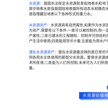
水资源
：我国水法规定水资源就是指地表水和地
其中地表水是指我国陆地表面所有动态水和静态水
是指埋藏在地表以下各种形式的重力水。
水资源资产
：水资源具有自然属性,如果作为水资
为资产,需要有以下条件:一是可以被控制的,用
产属性;二是已建水利工程拥有、控制并可供给利
产生活中使用;四是能用货币计量;五是能为用水
潜在水资源资产
：潜在水资源量反映的是日常的
到各用水主体使用的那部分水资源。要使水资源成
术所获得;二是能为人们所控制,未来可为人们所
量。
水资源价值