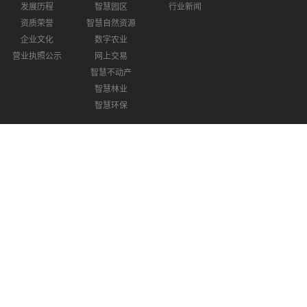
发展历程
智慧园区
行业新闻
资质荣誉
智慧自然资源
企业文化
数字农业
营业执照公示
网上交易
智慧不动产
智慧林业
智慧环保