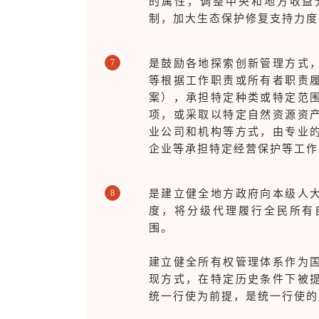
的属性，调整中央和地方收益
制，加大生态保护修复支持力度
7
是鼓励各地探索创新管理方式
等根据工作职责或所有者职责
案），承担特定种类或特定范
项，或采取以特定自然资源资
业公司和机构等方式，由专业
企业等承担特定经营保护等工作
8
是建立健全地方政府向本级人
度，将分级代理履行全民所有
围。
建立健全所有权管理体系作为
现方式，在特定历史条件下被
统一行使为前提，是统一行使的