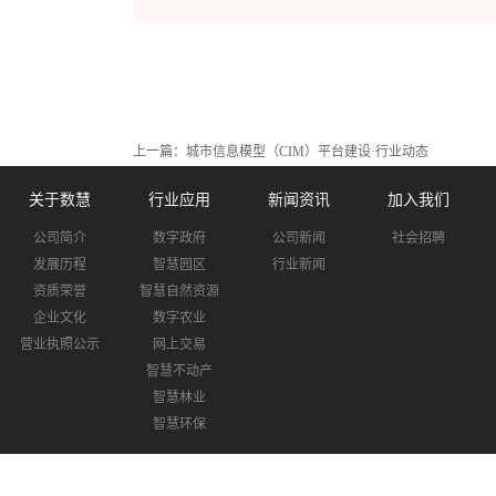
上一篇：
城市信息模型（CIM）平台建设·行业动态
关于数慧
行业应用
新闻资讯
加入我们
公司简介
数字政府
公司新闻
社会招聘
发展历程
智慧园区
行业新闻
资质荣誉
智慧自然资源
企业文化
数字农业
营业执照公示
网上交易
智慧不动产
智慧林业
智慧环保