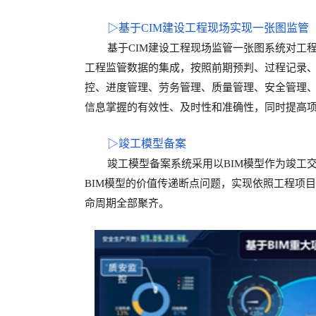
▷
基于
CIM
建设工程现场
实现
一张图监管
基于
CIM
建设工程现场监管一张图系统对工
工程监管数据的集成，按照前期预判、过程记录
控、进度管理、劳务管理、质量管理、安全管理
信息掌握的有效性、及时性和准确性，同时提高
▷
竣工模型备案
竣工模型备案系统采用以
BIM
模型作为竣工
BIM
模型的价值传递断点问题，实现依照工程项目
命周期全部聚齐。