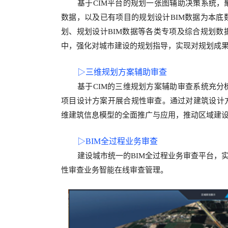
基于
CIM
平台
的
规划一张图辅助决策系统，
数据，以及已有项目的规划设计
BIM
数据为本底
划、规划设计
BIM
数据等各类专项及综合规划数
中，强化对城市建设的规划指导，实现对规划成
▷
三维规划方案辅助审查
基于
CIM
的
三维规划方案辅助审查系统充分
项目设计方案开展合规性审查。通过对建筑设计
维建筑信息模型的全面推广与应用，推动
区域
建
▷
BIM
全过程业务审查
建设
城市
统一的
BIM
全过程业务审查平台，
性审查业务智能在线审查管理。