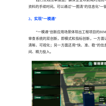
践行优政改革措施，解决企业以前耗时短则
资料的手续时间。可以通过
一图清
的信息化
一
“
”
“
2、
实现
一模通
”
”
“一模通”创新应用场景体现出工程项目的BI
审查系统的双创新，即模式和指标创新，一方面
清晰、可视化；另一方面还用“快、准、稳”的
间、精力投入。