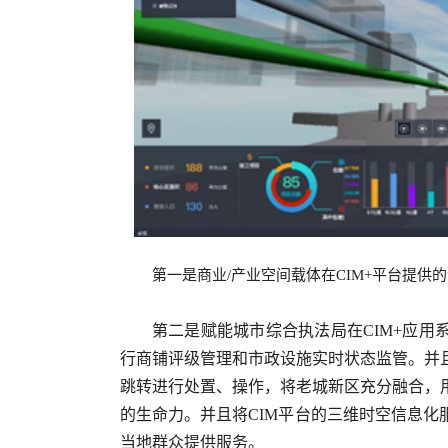
第一是商业
/
产业空间载体在
CIM+平台提供
第二是赋能
城市
综合执法局在
CIM+
应用
行商铺评级管理和市政设施实时状态监管。并
跳转进行处置、操作，将老城新区充分融合，
的生命力。并且将
CIM
平台的三维时空信息化
当地群众提供服务。