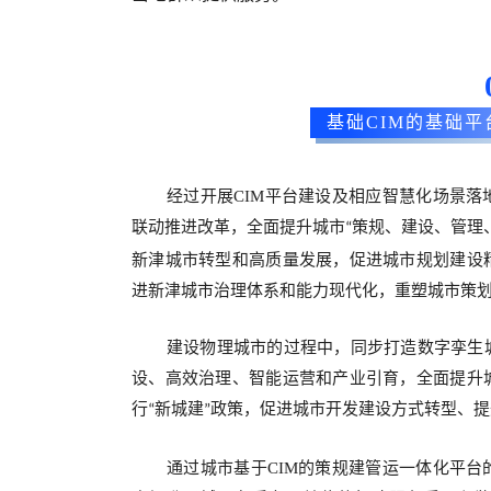
基础CIM的基础
经过开展
CIM
平台建设及相应智慧化场景落
联动推进改革，全面提升
城市
策规、建设、管理
“
新津城市转型和高质量发展，促进城市规划建设
进新津城市治理体系和能力现代化，重塑城市策
建设物理城市的过程中，同步打造数字孪生
设、高效治理、智能运营和产业引育，全面提升
行
新城建
政策，促进城市开发建设方式转型、提
“
”
通过
城市
基于
CIM
的策规建管运一体化平台