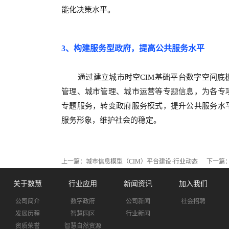
能化决策水平。
3
、构建服务型政府，提高公共服务水平
通过建立
城市
时空
CIM
基础平台数字空间底
管理、城市管理、城市运营等专题信息，为各专
专题服务，转变政府服务模式，提升公共服务水
服务形象，维护社会的稳定。
上一篇：
城市信息模型（CIM）平台建设·行业动态
下一篇
关于数慧
行业应用
新闻资讯
加入我们
公司简介
数字政府
公司新闻
社会招聘
发展历程
智慧园区
行业新闻
资质荣誉
智慧自然资源