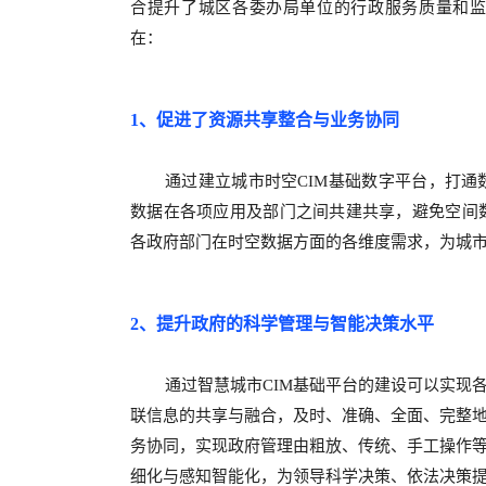
合提升了
城区
各委办局单位的行政服务质量和
在：
1
、促进了资源共享整合与业务协同
通过建立
城市
时空
CIM
基础数字平台，打通
数据在各项应用及部门之间共建共享，避免空间
各政府部门在时空数据方面的各维度需求，为城
2
、提升政府的科学管理与智能决策水平
通过智慧城市
CIM
基础平台的建设可以实现
联信息的共享与融合，及时、准确、全面、完整
务协同，实现政府管理由粗放、传统、手工操作
细化与感知智能化，为领导科学决策、依法决策