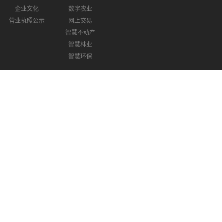
企业文化
数字农业
营业执照公示
网上交易
智慧不动产
智慧林业
智慧环保