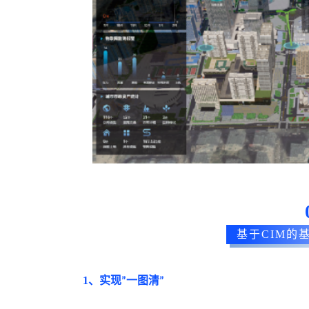
基于CIM的
1、
实现
一图清
”
”