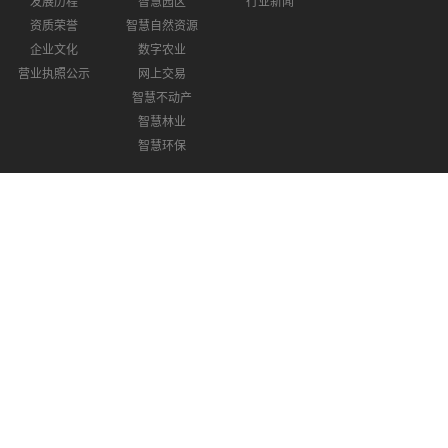
发展历程
智慧园区
行业新闻
资质荣誉
智慧自然资源
企业文化
数字农业
营业执照公示
网上交易
智慧不动产
智慧林业
智慧环保