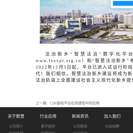
法治新乡“智慧法治”数字化平
www.fzxxpt.org.cn）和“智慧法治新乡
2022年12月5日起，平台已进入试运行
代！我们相信，智慧法治新乡建设将成为新
法治轨道上全面建设社会主义现代化新乡提
上一篇：
CIM基础平台在规建管中的应用
关于数慧
行业应用
新闻资讯
加入我们
公司简介
数字政府
公司新闻
社会招聘