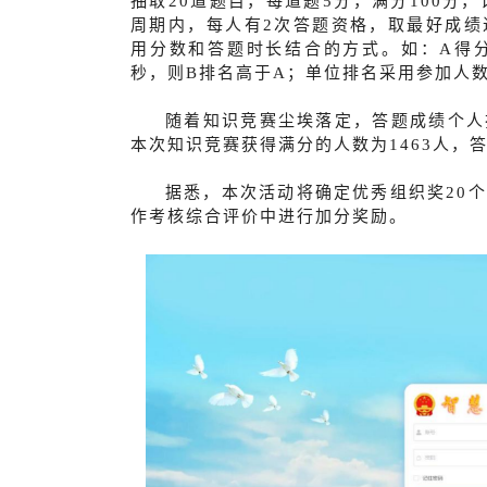
抽取20道题目，每道题5分，满分100分
周期内，每人有2次答题资格，取最好成绩
用分数和答题时长结合的方式。如：A得分1
秒，则B排名高于A；单位排名采用参加人
随着知识竞赛尘埃落定，答题成绩个人
本次知识竞赛获得满分的人数为1463人，答
据悉，本次活动将确定优秀组织奖20
作考核综合评价中进行加分奖励。