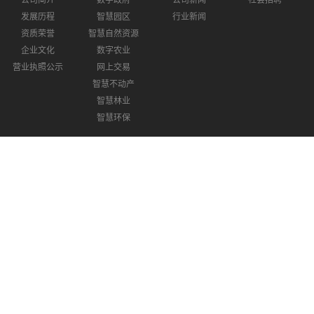
公司简介
数字政府
公司新闻
社会招聘
发展历程
智慧园区
行业新闻
资质荣誉
智慧自然资源
企业文化
数字农业
营业执照公示
网上交易
智慧不动产
智慧林业
智慧环保