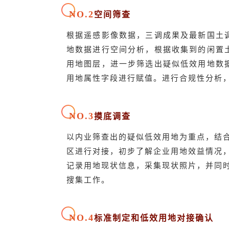
NO.2
空间筛查
根据遥感影像数据，三调成果及最新国土
地数据进行空间分析，根据收集到的闲置
用地图层，进一步筛选出疑似低效用地数
用地属性字段进行赋值。进行合规性分析
NO.3
摸底调查
以内业筛查出的疑似低效用地为重点，结
区进行对接，初步了解企业用地效益情况
记录用地现状信息，采集现状照片，并同
搜集工作。
NO.4
标准制定和低效用地对接确认