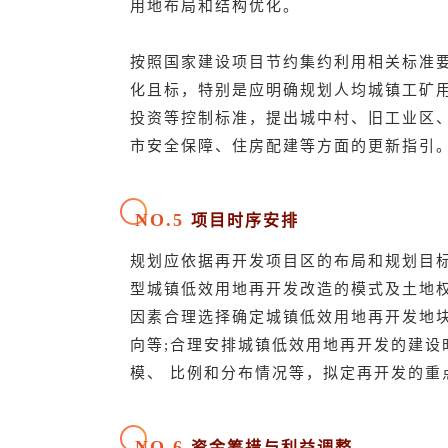
用地布局和结构优化。
按照国家建设项目节约集约利用相关标准
化且标，特别是应明确规划人均城镇工矿
投资等控制标准，提出城中村、旧工业区
市安全保障、住房配建等方面的更新指引
NO.5
项目时序安排
规划应依据再开发项目区的布局和规划目
型城镇低效用地再开发改造的模式及土地
因素合理选择确定城镇低效用地再开发地
向等
;合理安排城镇低效用地再开发的建设
模、 比例和分布情况等，拟定再开发的重
NO.6
资金筹措与利益调整