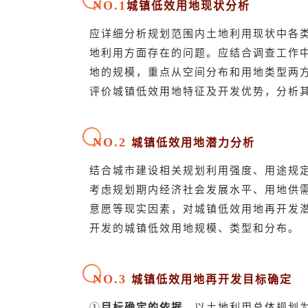
NO.1
城镇低效用地现状分析
应详细分析规划范围内土地利用现状中各
地利用方面存在的问题。应结合调查工作
地的规模，重点从空间分布和用地类型两
评价城镇低效用地特征及开发优势，分析
NO.2
城镇低效用地潜力分析
结合城市建设相关规划利用强度、用途规
考虑规划期内经济社会发展水平、用地供
意愿等现实因素，对城镇低效用地再开发
开发的城镇低效用地规模、类型和分布。
NO.3
城镇低效用地再开发目标确定
①
目标确定的依据
。以土地利用总体规划