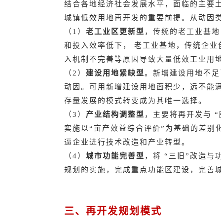
结合各地经济社会发展水平，面临的主要
城镇低效用地再开发的重要前提。从动因
（1）
老工业区更新型
，传统的老工业基地
和投入效率低下， 老工业基地，传统企业
入机制不完善等原因导致大量低效工业用
（2）
建设用地紧缺型
。新增建设用地不足
动因。可用新增建设用地面积少，远不能
存量发展的模式转变成为其唯一选择。
（3）
产业结构调整型
，主要将再开发与 
实施以“亩产效益综合评价”为基础的差别
逼企业进行技术改造和产业转型。
（4）
城市功能完善型
，将 “三旧”改造
规划的实施，完成重点功能区建设，完善
三、再开发规划模式