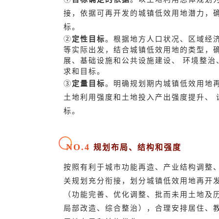
接，依据可再开发的城镇低效用地潜力，
标。
②
定性目标
。根据地方人口状况、区域经
等实际出发，结合城镇低效用地的类型，
展、基础设施和公共设施建设、 环境整治
求和目标。
③
定量目标
。明确规划期内城镇低效用地
土地利用强度和土地投入产出强度提升、 
标。
NO.4
规划布局、结构和强度
按照有利于城市功能再造、产业结构调整
关规划充分衔接，划分城镇低效用地再开
（功能完善、优化调整、批而未用土地及
局部改造、综合整治），合理安排居住、