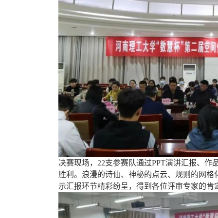
决赛现场，22支参赛队通过PPT演讲汇报、
胜利。浪漫的诗仙、神秘的点云、规则的网格
示汇报环节精彩纷呈，得到各位评审专家的肯