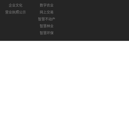
企业文化
数字农业
营业执照公示
网上交易
智慧不动产
智慧林业
智慧环保