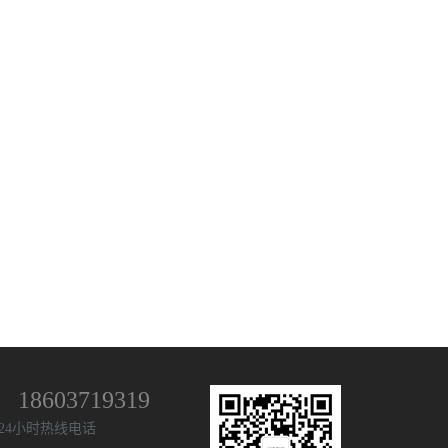
18603719319
24小时热线电话