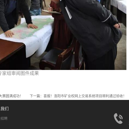
专家组审阅图件成果
大赛圆满成功！
下一篇：
喜报！洛阳市矿业权网上交易系统项目顺利通过验收！
入我们
会招聘