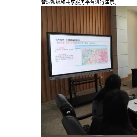
管理系统和共享服务平台进行演示。