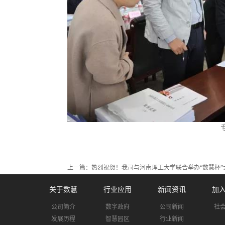
上一篇：
热烈祝贺！我司与河南理工大学联合举办“数慧杯”
关于数慧
行业应用
新闻资讯
加
公司简介
数字政府
公司新闻
社
发展历程
智慧园区
行业新闻