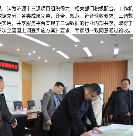
果，
认为济源市三调项目组织得力，相关部门积极配合，工作机
依据充分，各类成果完整、齐全、规范，符合验收要求；三调数
便实用，共享服务平台实现了三调数据的行业内部共享，取得了
三次全国国土调查实施方案》要求，专家组一致同意通过验收。