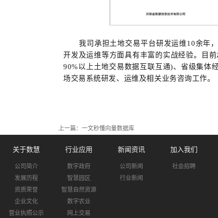
我司承担土地交易平台研发运维10余年
开发及运维等方面具有丰富的实战经验。
目前
90%以上土地交易数据互联互通)、省级集
场交易系统研发、运维及相关业务咨询工作。
上一篇：
一文秒懂向量数据库
关于数慧
行业应用
新闻资讯
加入我们
公司简介
数字政府
公司新闻
社会招聘
发展历程
智慧园区
行业新闻
资质荣誉
智慧自然资源
企业文化
数字农业
营业执照公示
网上交易