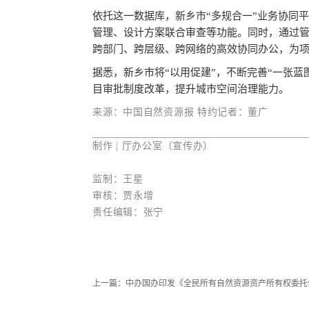
依托这一数据库，新乡市“多规合一”业务协同
管理、设计方案联合审查等功能。同时，通过
跨部门、跨层级、跨网络的高效协同办公，为
据悉，新乡市将“以用促建”，不断完善“一张
目审批制度改革，提升城市空间治理能力。
来源：中国自然资源报 特约记者：董广
制作 | 厅办公室（宣传办）
监制：王星
审核：贾永增
责任编辑：张宁
上一篇：
中办国办印发《全民所有自然资源资产所有权委托