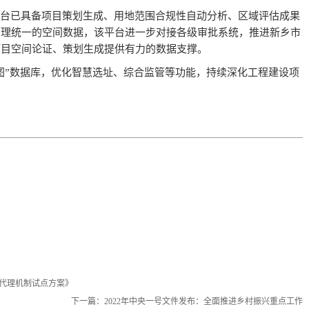
平台已具备项目策划生成、用地范围合规性自动分析、区域评估成果
管理统一的空间数据，该平台进一步对接各级审批系统，推进新乡市
项目空间论证、策划生成提供有力的数据支撑。
蓝图”数据库，优化智慧选址、综合监管等功能，持续深化工程建设项
代理机制试点方案》
下一篇：
2022年中央一号文件发布：全面推进乡村振兴重点工作