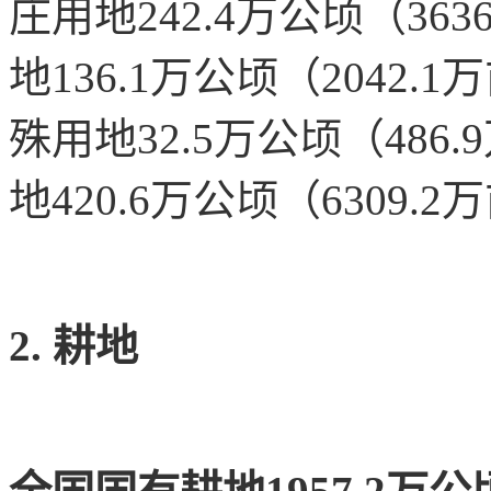
庄用地242.4万公顷（363
地136.1万公顷（2042
殊用地32.5万公顷（486
地420.6万公顷（6309.2
2. 耕地