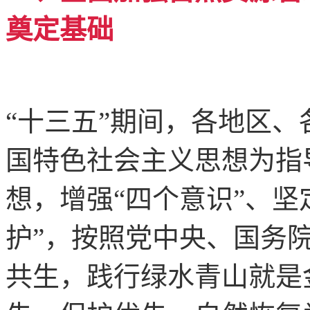
奠定基础
“十三五”期间，各地区
国特色社会主义思想为指
想，增强“四个意识”、坚
护”，按照党中央、国务
共生，践行绿水青山就是