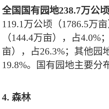
全国国有园地238.7万公顷
119.1万公顷（1786.5
（144.4万亩），占4.0%
亩），占26.3%；其他园地
19.8%。国有园地主要
4. 森林