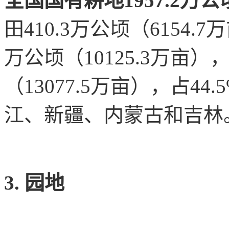
全国国有耕地1957.2万公顷
田410.3万公顷（6154.7
万公顷（10125.3万亩），
（13077.5万亩），占4
江、新疆、内蒙古和吉林
3. 园地