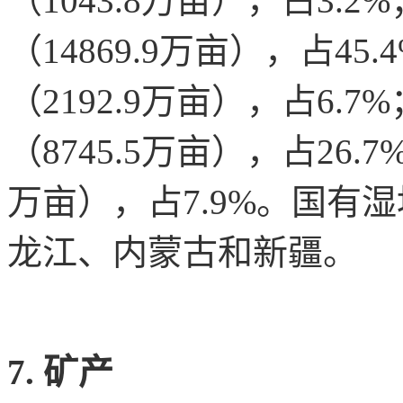
（1043.8万亩），占3.2
（14869.9万亩），占45
（2192.9万亩），占6.7
（8745.5万亩），占26.7
万亩），占7.9%。国有
龙江、内蒙古和新疆。
7. 矿产