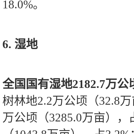
18.0%。
6. 湿地
全国国有湿地2182.7万公顷
树林地2.2万公顷（32.8万
万公顷（3285.0万亩），