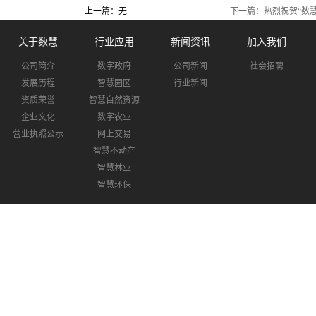
上一篇：无
下一篇：
热烈祝贺“数
关于数慧
行业应用
新闻资讯
加入我们
公司简介
数字政府
公司新闻
社会招聘
发展历程
智慧园区
行业新闻
资质荣誉
智慧自然资源
企业文化
数字农业
营业执照公示
网上交易
智慧不动产
智慧林业
智慧环保