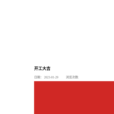
开工大吉
日期：
2023-01-29
浏览次数: