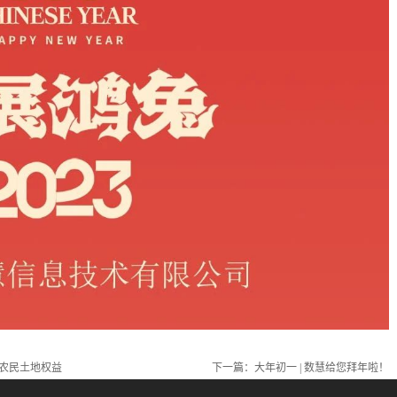
农民土地权益
下一篇：
大年初一 | 数慧给您拜年啦！