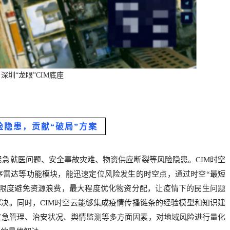
深圳“龙眼”
CIM
底座
险隐患，贡献“破局”方案
急就医问题、安全事故灾难、物资供应断裂等风险隐患。CIM时空
序雷达等功能模块，能迅速定位风险发生的时空点，通过时空“最短
大限度避免资源浪费，最大程度优化物资分配，让疫情下的民生问题
解决。同时，CIM时空云能够集成疫情传播链条的经验模型和知识建
应急管理、治安状况、舆情监测等多方面因素，对地域风险进行量化