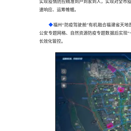
实现疫情防控精准到户到家到人，实现对全市
速响应、运筹帷幄。
◆
福州
“防疫驾驶舱”有机融合福
建省天地图
公安专题网格、自然资源防疫专题数据后实现“
长效化管控。