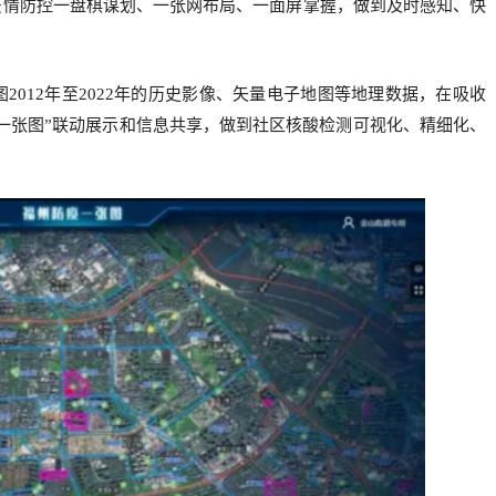
疫情防控一盘
棋谋划、一张网布局、一面屏掌握，做到及时感知、快
2012年至2022
年的历史影像、矢量电子地图等地理数据，在吸收
一张图”联动展示和信息共享，做到社区核酸检测可视化、精细化、