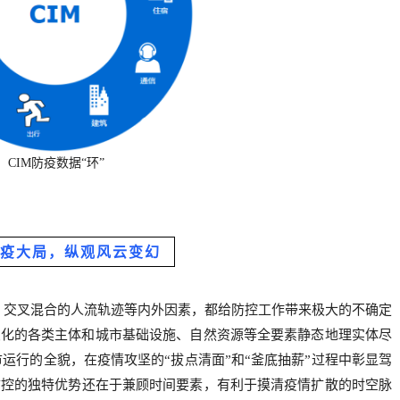
CIM防疫数据“环”
疫大局，纵观风云变幻
、交叉混合的人流轨迹等内外因素，都给防控工作带来极大的不确定
态变化的各类主体和城市基础设施、自然资源等全要素静态地理实体尽
运行的全貌，在疫情攻坚的“拔点清面”和“釜底抽薪”过程中彰显驾
情防控的独特优势还在于兼顾时间要素，有利于摸清疫情扩散的时空脉