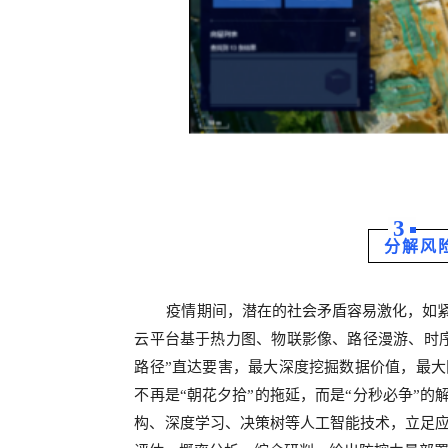
3
分解风
疫情期间，潜在的社会矛盾容易激化，如紧
云平台基于热力图、物联影像、路径漫游、时
路径”直达要害，最大深度挖掘数据价值，最
不再是“朝花夕拾”的拖延，而是“分秒必争”的
构、深度学习、决策树等人工智能技术，立足