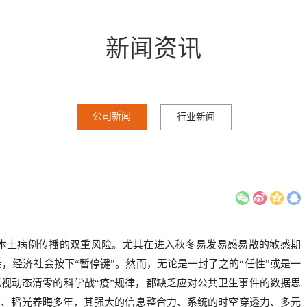
新闻资讯
公司新闻
行业新闻
本土病例传播的双重风险。尤其在进入秋冬易发易感易散的敏感期
，经济社会按下“暂停键”。然而，无论是一封了之的“任性”或是一
无视动态清零的科学战“疫”规律，都缺乏应对公共卫生事件的数据思
作、韬光养晦多年，其强大的信息整合力、系统的时空穿透力、多元