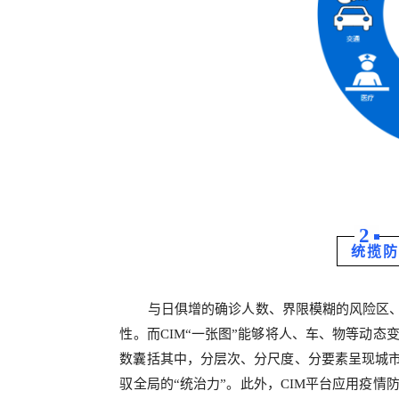
2
统揽防
与日俱增的确诊人数、界限模糊的风险区
性。而CIM“一张图”能够将人、车、物等动
数囊括其中，分层次、分尺度、分要素呈现城市
驭全局的“统治力”。此外，CIM平台应用疫