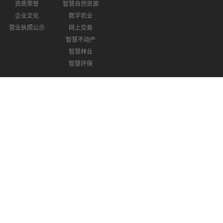
资质荣誉
智慧自然资源
企业文化
数字农业
营业执照公示
网上交易
智慧不动产
智慧林业
智慧环保