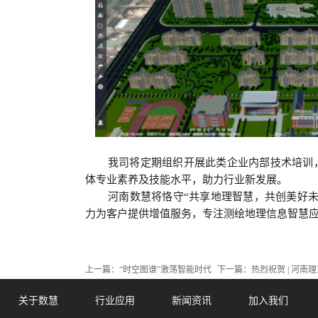
我司将定期组织开展此类企业内部技术培训
体专业素养及技能水平，助力行业新发展。
河南数慧将恪守“共享地理智慧，共创美好
力为客户提供增值服务，专注测绘地理信息智慧
上一篇：
“时空图谱”激荡智能时代
下一篇：
热烈祝贺 | 河
关于数慧
行业应用
新闻资讯
加入我们