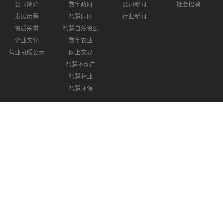
公司简介
数字政府
公司新闻
社会招聘
发展历程
智慧园区
行业新闻
资质荣誉
智慧自然资源
企业文化
数字农业
营业执照公示
网上交易
智慧不动产
智慧林业
智慧环保