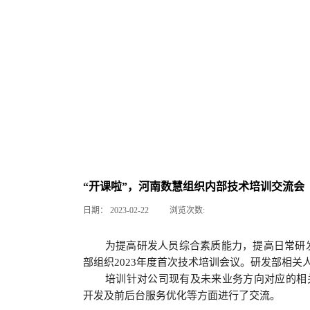
“开课啦”，河南数慧组织内部技术培训交流会
日期：
2023-02-22
浏览次数:
为提高研发人员综合素质能力，提高日常研
部组织
2023
年度首次技术培训会议。研发部
相关
培训针对公司
现有及未来
业务方向对应的相
开发及前后台服务优化等方面进行了交流。