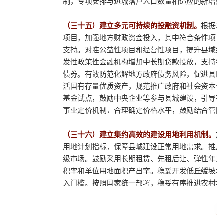
制，专项安排与进城落户人口数量相适应的新增
（三十五）建立多元可持续的投融资机制。
根据
项目，加强地方财政资金投入，其中符合条件项
支持。对准公益性项目和经营性项目，提升县域
发性政策性金融机构增加中长期贷款投放，支持
债券。有效防范化解地方政府债务风险，促进县
活国有存量优质资产，规范推广政府和社会资本
基金试点，鼓励中央企业等参与县城建设，引导
事业定价机制，合理确定价格水平，鼓励结合管
（三十六）建立集约高效的建设用地利用机制。
用地计划指标，保障县城建设正常用地需求。推
级市场。鼓励采用长期租赁、先租后让、弹性年
积率和单位用地面积产出率。稳妥开发低丘缓坡
入门槛。按照国家统一部署，稳妥有序推进农村