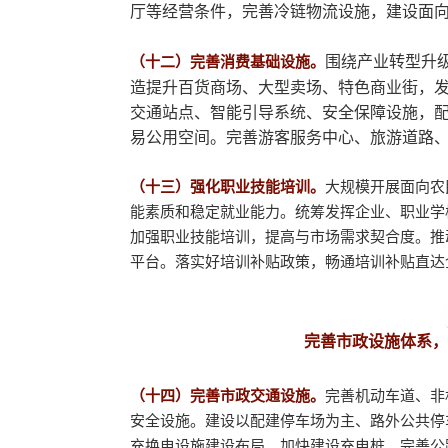
厅等经营条件，完善冷链物流设施，建设面
围绕产业转型升
（十二）完善消费基础设施。
造提升百货商场、大型卖场、特色商业街，
交通站点、智能引导系统、安全保障设施，
易公用空间。完善游客服务中心、旅游道路
（十三）强化职业技能培训。
大规模开展面向农
能素质和稳定就业能力。统筹发挥企业、职业学
加强职业技能培训，提高与市场需求契合度。推
平台。落实好培训补贴政策，畅通培训补贴直达
完善市政设施体系，
（十四）完善市政交通设施。
完善机动车道、非
安全设施。建设以配建停车场为主、路外公共停
充换电设施建设布局，加快建设充电桩。完善公