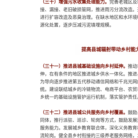
（三十）增强污水收集处理能力。
完善老城区及
接、漏接、老旧破损管网，推进雨污分流改造。
进行扩容改造及恶臭治理。在缺水地区和水环境
源化处置，逐步压减污泥填埋规模。
提高县城辐射带动乡村能
（三十一）推进县城基础设施向乡村延伸。
推动
伸，在有条件的地区推进城乡供水一体化。推进
为导向逐步推进第五代移动通信网络和千兆光网
统。建设联结城乡的冷链物流、电商平台、农贸
乡统一的基础设施管护运行机制，落实管护责任
（三十二）推进县城公共服务向乡村覆盖。
鼓励
同体，推行派驻、巡诊、轮岗等方式，鼓励发展
服务能力。发展城乡教育联合体，深化义务教育
流轮岗。健全县乡村衔接的三级养老服务网络，