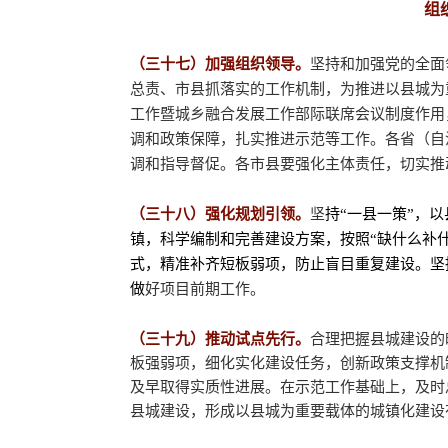
组
（三十七）加强组织领导。
坚持和加强党的全面
总责、市县抓落实的工作机制，为推进以县城为
工作暨城乡融合发展工作部际联席会议制度作用
调和政策保障，扎实推进示范等工作。各省（自
调和指导督促。各市县要强化主体责任，切实推
（三十八）强化规划引领。
坚
持“一县一策”，
镇，科学编制和完善建设方案，按照“缺什么补
式，精准补齐短板弱项，防止盲目重复建设。坚
做
好项目前期工作。
（三十九）推动试点先行。
合理把握县城建设的
板强弱项，细化实化建设任务，创新政策支撑机
及早取得实质性进展。在示范工作基础上，及时
县城建设，形成以县城为重要载体的城镇化建设