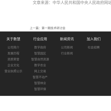
文章来源：中华人民共和国中央人民政府网
上一篇：
第一期技术研讨会
关于数慧
行业应用
新闻资讯
加入我们
公司简介
数字政府
公司新闻
社会招聘
发展历程
智慧园区
行业新闻
资质荣誉
智慧自然资源
企业文化
数字农业
营业执照公示
网上交易
智慧不动产
智慧林业
智慧环保