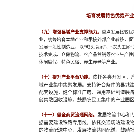
培育发展特色优势产业
（九）增强县城产业支撑能力。
重点发展比较优
业，统筹培育本地产业和承接外部产业转移，促
发展一般性制造业。以“粮头食尾”、“农头工尾
技术集成、仓储物流、农产品营销等农业生产性
休闲度假、特色民宿、养生养老等产业。
依托各类开发区、
（十）提升产业平台功能。
域产业集中集聚发展。支持符合条件的县城
配套设施，健全标准厂房、通用基础制造装
储集散回收设施。鼓励农民工集中的产业园
发展物流中心和
（十一）健全商贸流通网络。
据需要建设铁路专用线，依托交通场站建设
的物流配送中心，发展物流共同配送，鼓励