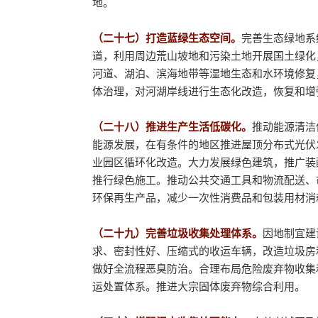
地。
（二十七）打造蓝绿生态空间。
完善生态绿地系
道，利用周边荒山坡地和污染土地开展国土绿化
河道、湖泊、滨海地带等湿地生态和水环境修复
体治理，对河湖岸线进行生态化改造，恢复和增
（二十八）推进生产生活低碳化。
推动能源清洁
能源发展，在有条件的地区推进屋顶分布式光伏
业园区循环化改造。大力发展绿色建筑，推广装
推行绿色施工。推动公共交通工具和物流配送、
环保再生产品，减少一次性消费品和包装用材消
（二十九）完善垃圾收集处理体系。
因地制宜建
求、密封性好、压缩式的收运车辆，改造垃圾房
做好全流程恶臭防治。合理布局危险废弃物收集
运处置体系。推进大宗固体废弃物综合利用。