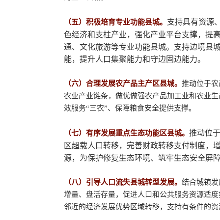
支持具有资源
（五）积极培育专业功能县城。
色经济和支柱产业，强化产业平台支撑，提
通、文化旅游等专业功能县城。支持边境县
能，提升人口集聚能力和守边固边能力。
（六）合理发展农产品主产区县城。
推动位于农
农业产业链条，做优做强农产品加工业和农业生
效服务
“三农”、保障粮食安全提供支撑。
推动位
（七）有序发展重点生态功能区县城。
区超载人口转移，完善财政转移支付制度，
源，为保护修复生态环境、筑牢生态安全屏
（八）引导人口流失县城转型发展。
结合城镇发
增量、盘活存量，促进人口和公共服务资源适度
邻近的经济发展优势区域转移，支持有条件的资