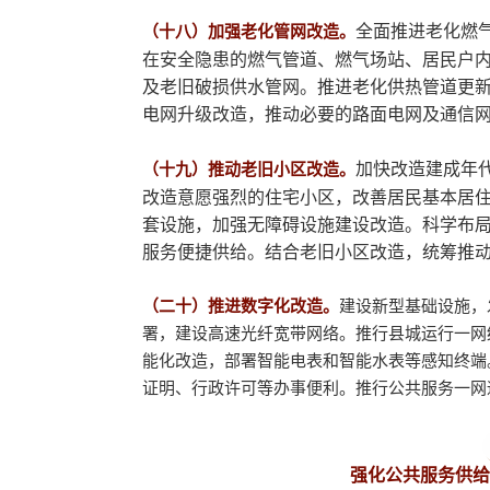
全面推进老化燃
（十八）加强老化管网改造。
在安全隐患的燃气管道、燃气场站、居民户
及老旧破损供水管网。推进老化供热管道更
电网升级改造，推动必要的路面电网及通信
加快改造建成年
（十九）推动老旧小区改造。
改造意愿强烈的住宅小区，改善居民基本居
套设施，加强无障碍设施建设改造。科学布
服务便捷供给。结合老旧小区改造，统筹推
（二十）推进数字化改造。
建设新型基础设施，
署，建设高速光纤宽带网络。推行县城运行一网
能化改造，部署智能电表和智能水表等感知终端
证明、行政许可等办事便利。推行公共服务一网
强化公共服务供给