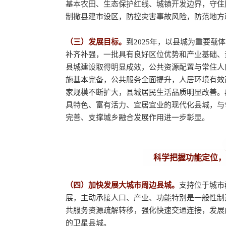
基本农田、生态保护红线、城镇开发边界，守住
制撤县建市设区，防控灾害事故风险，防范地方
（三）发展目标。
到2025年，以县城为重要
补齐补强，一批具有良好区位优势和产业基础、
县城建设取得明显成效，公共资源配置与常住人
施基本完备，公共服务全面提升，人居环境有效
家规模不断扩大，县城居民生活品质明显改善。
具特色、富有活力、宜居宜业的现代化县城，与
完善、支撑城乡融合发展作用进一步彰显。
科学把握功能定位，
（四）加快发展大城市周边县城。
支持位于城市
展，主动承接人口、产业、功能特别是一般性制
共服务资源疏解转移，强化快速交通连接，发展
的卫星县城。