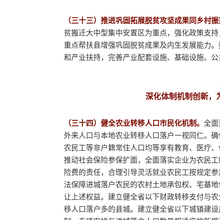
（三十三）推进巩固拓展脱贫攻坚成果同乡村振
贫搬迁大中型集中安置区为重点，强化政策支持
重点帮扶县增强巩固脱贫成果及内生发展能力。
和产业扶持，完善产业配套设施、基础设施、公
深化体制机制创新，
（三十四）健全农业转移人口市民化机制。
全面
外来人口与本地农业转移人口落户一视同仁。确
农民工等非户籍常住人口均等享有教育、医疗、
推动社会保险参保扩面，全面落实企业为农民工
险费的责任，合理引导灵活就业农民工按规定参
法保障进城落户农民的农村土地承包权、宅基地
让上述权益。建立健全省以下财政转移支付与农
移人口落户多的县城。建立健全省以下城镇建设