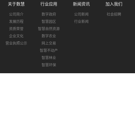
关于数慧
行业应用
新闻资讯
加入我们
公司简介
数字政府
公司新闻
社会招聘
发展历程
智慧园区
行业新闻
资质荣誉
智慧自然资源
企业文化
数字农业
营业执照公示
网上交易
智慧不动产
智慧林业
智慧环保