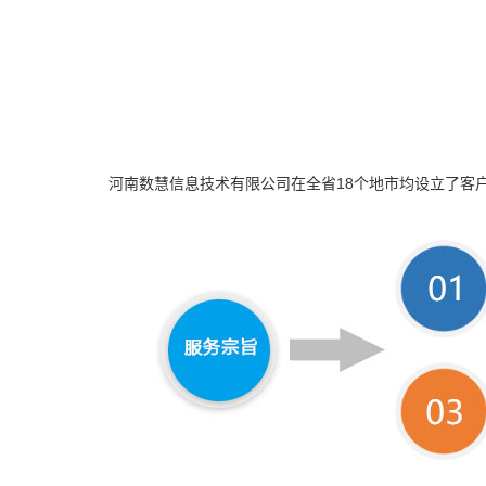
河南数慧信息技术有限公司在全省18个地市均设立了客