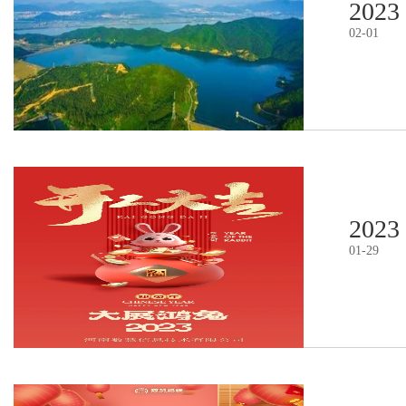
2023
02
-
01
2023
01
-
29