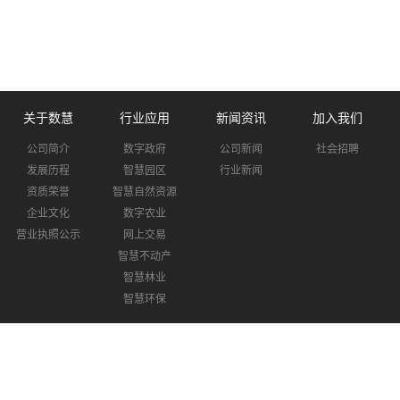
关于数慧
行业应用
新闻资讯
加入我们
公司简介
数字政府
公司新闻
社会招聘
发展历程
智慧园区
行业新闻
资质荣誉
智慧自然资源
企业文化
数字农业
营业执照公示
网上交易
智慧不动产
智慧林业
智慧环保