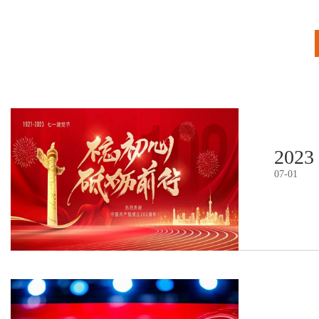
2023
07
-
01