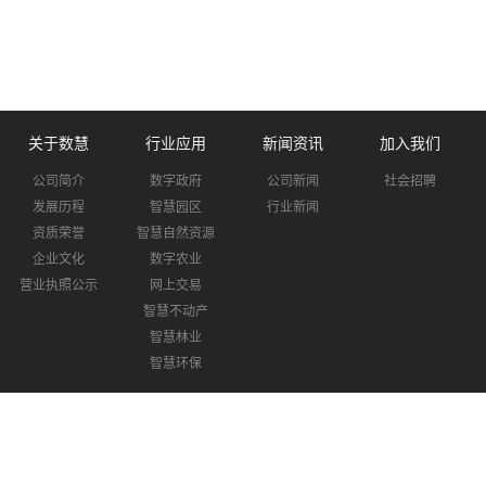
关于数慧
行业应用
新闻资讯
加入我们
公司简介
数字政府
公司新闻
社会招聘
发展历程
智慧园区
行业新闻
资质荣誉
智慧自然资源
企业文化
数字农业
营业执照公示
网上交易
智慧不动产
智慧林业
智慧环保