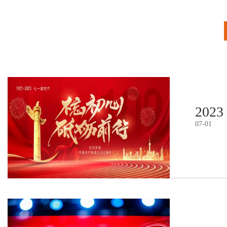
2023
07
-
01