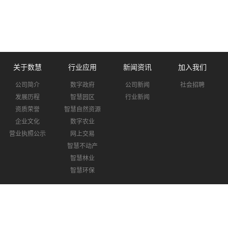
关于数慧
行业应用
新闻资讯
加入我们
公司简介
数字政府
公司新闻
社会招聘
发展历程
智慧园区
行业新闻
资质荣誉
智慧自然资源
企业文化
数字农业
营业执照公示
网上交易
智慧不动产
智慧林业
智慧环保