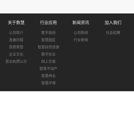
关于数慧
行业应用
新闻资讯
加入我们
公司简介
数字政府
公司新闻
社会招聘
发展历程
智慧园区
行业新闻
资质荣誉
智慧自然资源
企业文化
数字农业
营业执照公示
网上交易
智慧不动产
智慧林业
智慧环保