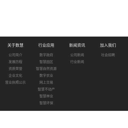
关于数慧
行业应用
新闻资讯
加入我们
公司简介
数字政府
公司新闻
社会招聘
发展历程
智慧园区
行业新闻
资质荣誉
智慧自然资源
企业文化
数字农业
营业执照公示
网上交易
智慧不动产
智慧林业
智慧环保