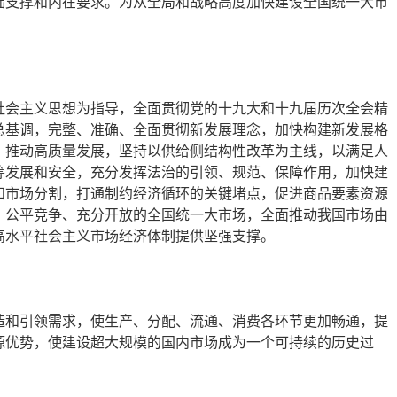
础支撑和内在要求。为从全局和战略高度加快建设全国统一大市
社会主义思想为指导，全面贯彻党的十九大和十九届历次全会精
总基调，完整、准确、全面贯彻新发展理念，加快构建新发展格
，推动高质量发展，坚持以供给侧结构性改革为主线，以满足人
筹发展和安全，充分发挥法治的引领、规范、保障作用，加快建
和市场分割，打通制约经济循环的关键堵点，促进商品要素资源
、公平竞争、充分开放的全国统一大市场，全面推动我国市场由
高水平社会主义市场经济体制提供坚强支撑。
造和引领需求，使生产、分配、流通、消费各环节更加畅通，提
源优势，使建设超大规模的国内市场成为一个可持续的历史过