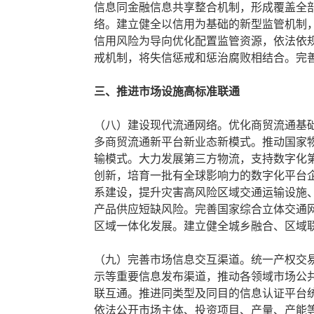
信息同金融信息共享整合机制，形成覆盖全
络。建立健全以信用为基础的新型监管机制
信用风险为导向优化配置监管资源，依法依
戒机制，将失信惩戒和惩治腐败相结合。完
三、推进市场设施高标准联通
（八）建设现代流通网络。优化商贸流通基
多商贸流通新平台新业态新模式。推动国家
输模式。大力发展第三方物流，支持数字化
创新，培育一批有全球影响力的数字化平台
系建设，提升灾害高风险区域交通运输设施
产品供应短缺风险。完善国家综合立体交通
区域一体化发展。建立健全城乡融合、区域
（九）完善市场信息交互渠道。统一产权交
示等重要信息发布渠道，推动各领域市场公
联互通。推进同类型及同目的信息认证平台
依法公开市场主体、投资项目、产量、产能