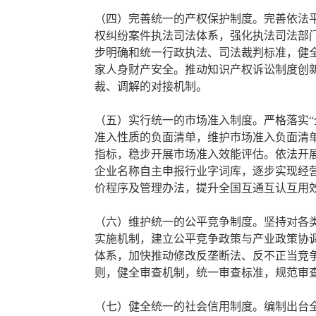
（四）完善统一的产权保护制度。完善依法
权纠纷案件执法司法体系，强化执法司法部
步明确和统一行政执法、司法裁判标准，健
家人身财产安全。推动知识产权诉讼制度创
裁、调解的对接机制。
（五）实行统一的市场准入制度。严格落实“
准入性质的负面清单，维护市场准入负面清
指标，稳步开展市场准入效能评估。依法开
企业名称自主申报行业字词库，逐步实现经
价程序及管理办法，提升全国互通互认互用
（六）维护统一的公平竞争制度。坚持对各
实施机制，建立公平竞争政策与产业政策协
体系，加快推动修改反垄断法、反不正当竞
则，健全审查机制，统一审查标准，规范审
（七）健全统一的社会信用制度。编制出台