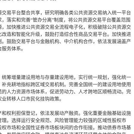
源交易平台整合共享，研究明确各类公共资源交易纳入统一平台
，落实和完善“管办分离”制度，将公共资源交易平台覆盖范围
源，加快推进公共资源交易全流程电子化，积极破除公共资源交
化改造和智能化升级，鼓励打造综合性商品交易平台。加快推进
则。鼓励交易平台与金融机构、中介机构合作，依法发展涵盖产
合服务体系。
。统筹增量建设用地与存量建设用地，实行统一规划，强化统一
、补充耕地指标跨区域交易机制。完善全国统一的建设用地使用
范的人力资源市场体系，促进劳动力、人才跨地区顺畅流动。完
农业转移人口市民化挂钩政策。
产和权利担保登记，依法发展动产融资。强化重要金融基础设施
管理。选择运行安全规范、风险管理能力较强的区域性股权市
股权市场和全国性证券市场板块间的合作衔接。推动债券市场基