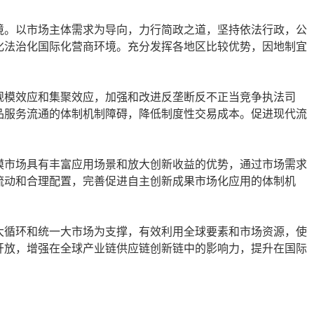
境。以市场主体需求为导向，力行简政之道，坚持依法行政，公
化法治化国际化营商环境。充分发挥各地区比较优势，因地制宜
规模效应和集聚效应，加强和改进反垄断反不正当竞争执法司
品服务流通的体制机制障碍，降低制度性交易成本。促进现代流
模市场具有丰富应用场景和放大创新收益的优势，通过市场需求
流动和合理配置，完善促进自主创新成果市场化应用的体制机
大循环和统一大市场为支撑，有效利用全球要素和市场资源，使
开放，增强在全球产业链供应链创新链中的影响力，提升在国际