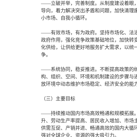
——立破并举，完善制度。从制度建设着眼
导向，着力解决突出矛盾和问题，加快清理
小市场、自我小循环。
——有效市场，有为政府。坚持市场化、法
政府作用，强化竞争政策基础地位，加快转
化供给，让供给更好地服务扩大需求，以统
争。
——系统协同，稳妥推进。不断提高政策的
构、组织、空间、环境和机制建设的步骤与
放环境中动态维护市场稳定、经济安全的能
（三）主要目标
——持续推动国内市场高效畅通和规模拓展
升、劳动生产率提高、居民收入增加、市场
供需互促、产销并进、畅通高效的国内大循
强对全球企业、资源的强大吸引力。