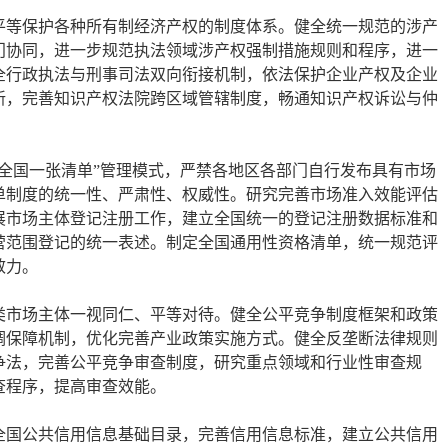
平等保护各种所有制经济产权的制度体系。健全统一规范的涉产
门协同，进一步规范执法领域涉产权强制措施规则和程序，进一
全行政执法与刑事司法双向衔接机制，依法保护企业产权及企业
新，完善知识产权法院跨区域管辖制度，畅通知识产权诉讼与仲
全国一张清单”管理模式，严禁各地区各部门自行发布具有市场
单制度的统一性、严肃性、权威性。研究完善市场准入效能评估
展市场主体登记注册工作，建立全国统一的登记注册数据标准和
营范围登记的统一表述。制定全国通用性资格清单，统一规范评
效力。
类市场主体一视同仁、平等对待。健全公平竞争制度框架和政策
调保障机制，优化完善产业政策实施方式。健全反垄断法律规则
争法，完善公平竞争审查制度，研究重点领域和行业性审查规
查程序，提高审查效能。
全国公共信用信息基础目录，完善信用信息标准，建立公共信用