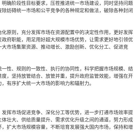
，明确阶段性目标要求，压茬推进统一市场建设，同时坚持问题
废除妨碍统一市场和公平竞争的各种规定和做法，破除各种封闭
治化原则，充分发挥市场在资源配置中的决定性作用，更好发挥
变政府职能，用足用好超大规模市场优势，让需求更好地引领优
一大市场集聚资源、推动增长、激励创新、优化分工、促进竞
统一性、规则的一致性、执行的协同性，科学把握市场规模、结
进度，坚持放管结合、放管并重，提升政府监管效能，增强在开
力，有序扩大统一大市场的影响力和辐射力。
。发挥市场促进竞争、深化分工等优势，进一步打通市场效率提
主体壮大、供给质量提升、需求优化升级之间的通道，努力形成
环，扩大市场规模容量，不断培育发展强大国内市场，保持和增