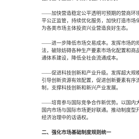
——加快营造稳定公平透明可预期的营商环
平公正监管，持续优化服务，加快打造市场
为各类市场主体投资兴业营造良好生态。
——进一步降低市场交易成本。发挥市场的
法，破除妨碍各种生产要素市场化配置和商
通体系建设，降低全社会流通成本。
——促进科技创新和产业升级。发挥超大规
引导创新资源有效配置，促进创新要素有序
制，支撑科技创新和新兴产业发展。
——培育参与国际竞争合作新优势。以国内
国内市场与国际市场更好联通。推动制度型
经济治理中的话语权。
二、强化市场基础制度规则统一