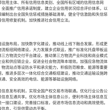
部信用主体、所有信用信息类别、全国所有区域的信用信息网
，全面推广信用承诺制度，建立企业信用状况综合评价体系，以
规编制出台全国失信惩戒措施基础清单。健全守信激励和失信惩
善信用修复机制。加快推进社会信用立法。
础设施布局，加快数字化建设，推动线上线下融合发展，形成更
物流枢纽网络建设，大力发展多式联运，推广标准化托盘带板运
第三方物流交付平台建设，推动第三方物流产业科技和商业模式
企业和供应链企业，促进全社会物流降本增效。加强应急物流体
、物流站点等设防水平和承灾能力，积极防范粮食、能源等重要
网，推进多层次一体化综合交通枢纽建设，推动交通运输设施跨
联通、安全高效的电信、能源等基础设施网络。
易信息发布机制，实现全国产权交易市场联通。优化行业公告公
共信息互通共享。优化市场主体信息公示，便利市场主体信息互
统一接口建设，完善接口标准，促进市场信息流动和高效使用。
等信息，引导供需动态平衡。