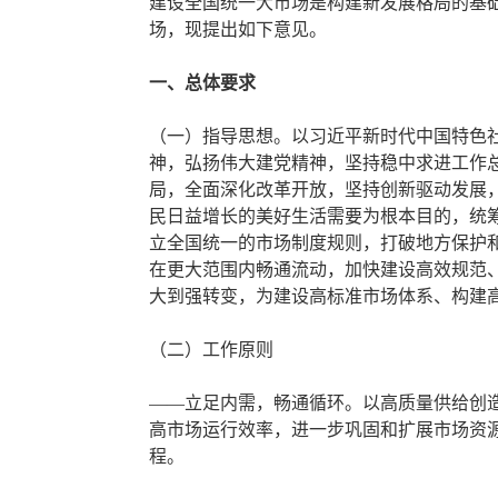
建设全国统一大市场是构建新发展格局的基
场，现提出如下意见。
一、总体要求
（一）指导思想。以习近平新时代中国特色
神，弘扬伟大建党精神，坚持稳中求进工作
局，全面深化改革开放，坚持创新驱动发展
民日益增长的美好生活需要为根本目的，统
立全国统一的市场制度规则，打破地方保护
在更大范围内畅通流动，加快建设高效规范
大到强转变，为建设高标准市场体系、构建
（二）工作原则
——立足内需，畅通循环。以高质量供给创
高市场运行效率，进一步巩固和扩展市场资
程。