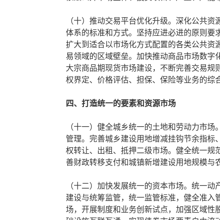
（十）推动交易平台优化升级。深化公共资
体系的标准和方式。坚持应进必进的原则要求
扩大到适合以市场化方式配置的各类公共资
易领域的区域壁垒。加快推动商品市场数字
大宗商品期现货市场建设，不断完善交易规
权界定、价格评估、担保、保险等业务的综
四、打造统一的要素和资源市场
（十一）健全城乡统一的土地和劳动力市场
管理。完善城乡建设用地增减挂钩节余指标
权转让、出租、抵押二级市场。健全统一规
善财政转移支付和城镇新增建设用地规模与
（十二）加快发展统一的资本市场。统一动
建设与统筹监管，统一监管标准，健全准入
场，开展制度和业务创新试点，加强区域性