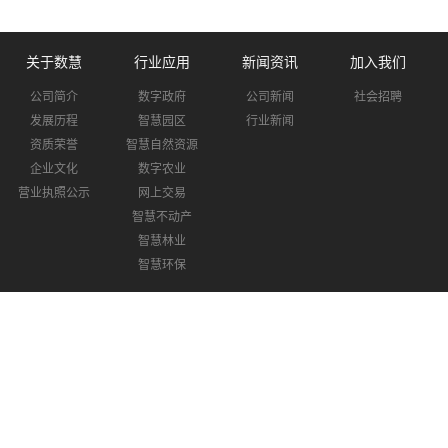
关于数慧
行业应用
新闻资讯
加入我们
公司简介
数字政府
公司新闻
社会招聘
发展历程
智慧园区
行业新闻
资质荣誉
智慧自然资源
企业文化
数字农业
营业执照公示
网上交易
智慧不动产
智慧林业
智慧环保