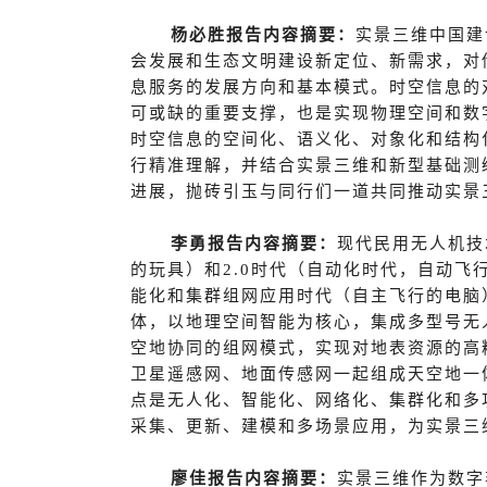
杨必胜
报告内容摘要：
实景三维中国建
会发展和生态文明建设新定位、新需求，对
息服务的发展方向和基本模式。时空信息的
可或缺的重要支撑，也是实现物理空间和数
时空信息的空间化、语义化、对象化和结构
行精准理解，并结合实景三维和新型基础测
进展，抛砖引玉与同行们一道共同推动实景
李勇
报告内容摘要：
现代民用无人机技
的玩具）和2.0时代（自动化时代，自动飞
能化和集群组网应用时代（自主飞行的电脑
体，以地理空间智能为核心，集成多型号无
空地协同的组网模式，实现对地表资源的高
卫星遥感网、地面传感网一起组成天空地一
点是无人化、智能化、网络化、集群化和多
采集、更新、建模和多场景应用，为实景三
廖佳
报告内容摘要：
实景三维作为数字