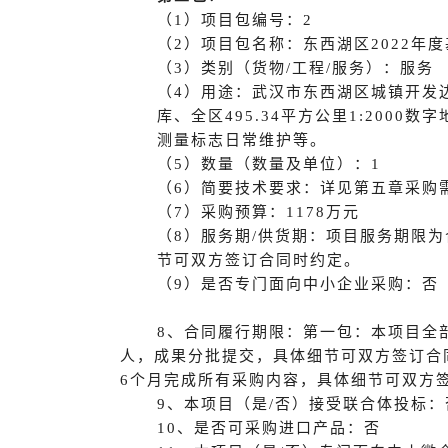
（1）项目包编号：2
（2）项目包名称：东西湖区2022年
（3）类别（货物/工程/服务）：服务
（4）用途：武汉市东西湖区城镇开发边
库、全区495.34平方公里1:200
测量标志日常维护等。
（5）数量（数量及单位）：1
（6）简要技术要求：详见第五章采购
（7）采购预算：1178万元
（8）服务期/供货期：项目服务期限
节可双方签订合同时约定。
（9）是否专门面向中小企业采购：否
8、合同履行期限：第一包：本项目全部
人，成果分批提交，具体细节可双方签订合
6个月完成所有采购内容，具体细节可双方
9、本项目（是/否）接受联合体投标：
10、是否可采购进口产品：否