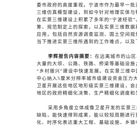
委市政府的高度重视。宁波市作为最早一批开
三维仿真模型建设，到如今针对地理实体与
在实景三维建设上积累了多年的“宁波经验
筹、规范制定上的探索，以及实景三维数据
应用，包括自然资源调查监测、国土空间规
当下推进实景三维所遇到的工作难点，以及
李辉
报告内容摘要：
在远离城市的山区
大量的大坝、公路、铁路、桥梁等基础设施；全
“乡村振兴”建设中快速发展。在实景三维
中心纳入5厘米分辨率城市级建设资金压力
卫星开展这些地区地形级实景三维建设，会
地区的政府精细化决策、生产精细化调度和
采用多角度立体成像卫星开发的实景三
缺陷，能快速得到成果，能以较短周期进行
化、时序化表达重大工程、基础设施、乡镇