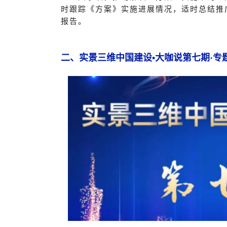
时跟踪《方案》实施进展情况，适时总结推
报告。
二、
实景三维中国建设•大咖说第
七
期·专