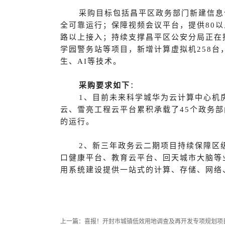
采购目标包括昌平区政务部门新建信息
全可靠运行；保障视频会议平台，提供80以
路以上接入；持续支撑昌平区公安分局正在
学园警务站等项目，新增计算虚拟机258台
生、AI等技术。
采购要求如下
：
1、目前未来科学城华为云计算中心机
云、雪亮工程云平台累积承载了45个政务部
的运行。
2、新三年政务云二期项目持续保障区
口健康平台、教育云平台、回天城市大脑等
用系统建设提供一站式的计算、存储、网络
上一篇：
喜报！开封市城镇低效用地调查及再开发专项规划项