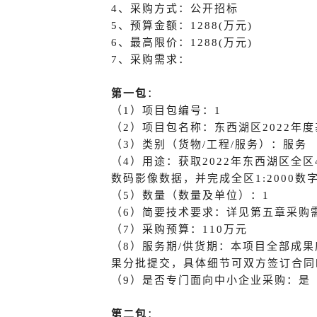
4、采购方式：公开招标
5、预算金额：1288(万元)
6、最高限价：1288(万元)
7、采购需求：
第一包
：
（
1）项目包编号：1
（
2）项目包名称：东西湖区2022年
（
3）类别（货物/工程/服务）：服务
（
4）用途：获取2022年东西湖区全区
数码影像数据，并完成全区1:2000
（
5）数量（数量及单位）：1
（
6）简要技术要求：详见第五章采购
（
7）采购预算：110万元
（
8）服务期/供货期：本项目全部成果
果分批提交，具体细节可双方签订合同
（
9）是否专门面向中小企业采购：是
第二包
：