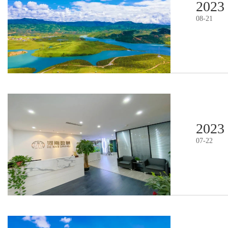
2023
08
-
21
2023
07
-
22