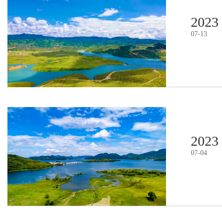
2023
07
-
13
2023
07
-
04