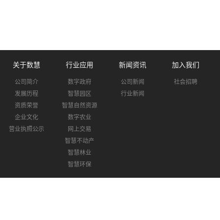
关于数慧
行业应用
新闻资讯
加入我们
公司简介
数字政府
公司新闻
社会招聘
发展历程
智慧园区
行业新闻
资质荣誉
智慧自然资源
企业文化
数字农业
营业执照公示
网上交易
智慧不动产
智慧林业
智慧环保